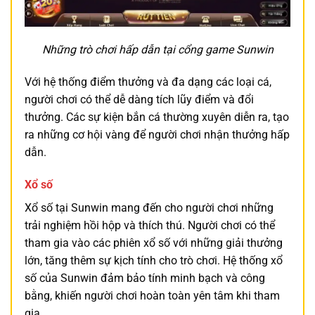
Những trò chơi hấp dẫn tại cổng game Sunwin
Với hệ thống điểm thưởng và đa dạng các loại cá,
người chơi có thể dễ dàng tích lũy điểm và đổi
thưởng. Các sự kiện bắn cá thường xuyên diễn ra, tạo
ra những cơ hội vàng để người chơi nhận thưởng hấp
dẫn.
Xổ số
Xổ số tại Sunwin mang đến cho người chơi những
trải nghiệm hồi hộp và thích thú. Người chơi có thể
tham gia vào các phiên xổ số với những giải thưởng
lớn, tăng thêm sự kịch tính cho trò chơi. Hệ thống xổ
số của Sunwin đảm bảo tính minh bạch và công
bằng, khiến người chơi hoàn toàn yên tâm khi tham
gia.