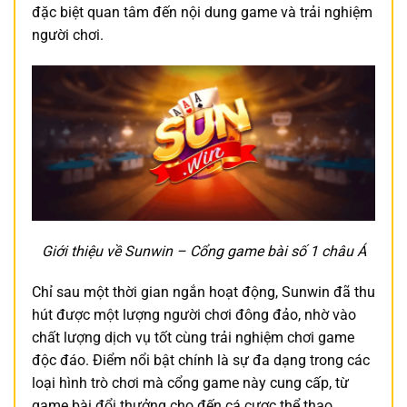
đặc biệt quan tâm đến nội dung game và trải nghiệm
người chơi.
Giới thiệu về Sunwin – Cổng game bài số 1 châu Á
Chỉ sau một thời gian ngắn hoạt động, Sunwin đã thu
hút được một lượng người chơi đông đảo, nhờ vào
chất lượng dịch vụ tốt cùng trải nghiệm chơi game
độc đáo. Điểm nổi bật chính là sự đa dạng trong các
loại hình trò chơi mà cổng game này cung cấp, từ
game bài đổi thưởng cho đến cá cược thể thao.