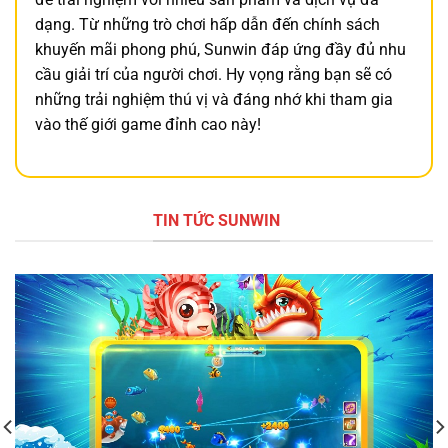
dạng. Từ những trò chơi hấp dẫn đến chính sách
khuyến mãi phong phú, Sunwin đáp ứng đầy đủ nhu
cầu giải trí của người chơi. Hy vọng rằng bạn sẽ có
những trải nghiệm thú vị và đáng nhớ khi tham gia
vào thế giới game đỉnh cao này!
TIN TỨC SUNWIN