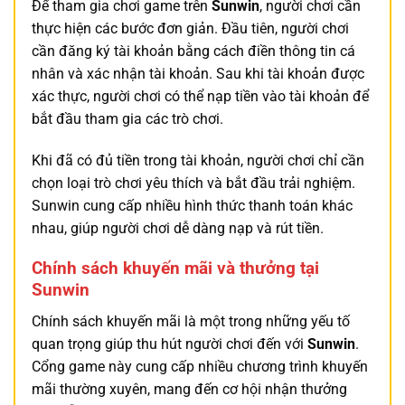
Để tham gia chơi game trên
Sunwin
, người chơi cần
thực hiện các bước đơn giản. Đầu tiên, người chơi
cần đăng ký tài khoản bằng cách điền thông tin cá
nhân và xác nhận tài khoản. Sau khi tài khoản được
xác thực, người chơi có thể nạp tiền vào tài khoản để
bắt đầu tham gia các trò chơi.
Khi đã có đủ tiền trong tài khoản, người chơi chỉ cần
chọn loại trò chơi yêu thích và bắt đầu trải nghiệm.
Sunwin cung cấp nhiều hình thức thanh toán khác
nhau, giúp người chơi dễ dàng nạp và rút tiền.
Chính sách khuyến mãi và thưởng tại
Sunwin
Chính sách khuyến mãi là một trong những yếu tố
quan trọng giúp thu hút người chơi đến với
Sunwin
.
Cổng game này cung cấp nhiều chương trình khuyến
mãi thường xuyên, mang đến cơ hội nhận thưởng