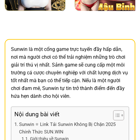
Sunwin là một cổng game trực tuyến đầy hấp dẫn,
nơi mà người chơi có thể trải nghiệm những trò chơi
giải trí thú vị nhất. Sảnh game sẽ cung cấp một môi
trường cá cược chuyên nghiệp với chất lượng dịch vụ
tốt nhất mà bạn có thể tiếp cận. Nếu là một người
chơi đam mê, Sunwin tự tin trở thành điểm đến đầy
hứa hẹn dành cho hội viên.
Nội dung bài viết
Sunwin ⭐️ Link Tải Sunwin Không Bị Chặn 2025
Chính Thức SUN.WIN
Giới thiệu về Sunwin