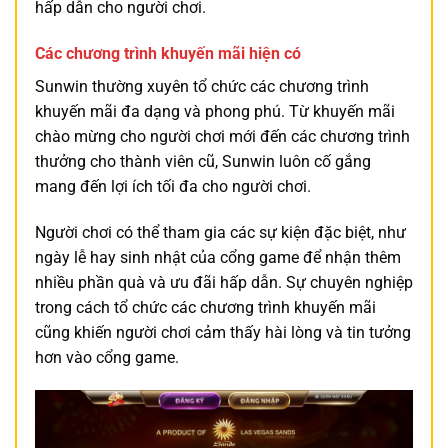
hấp dẫn cho người chơi.
Các chương trình khuyến mãi hiện có
Sunwin thường xuyên tổ chức các chương trình
khuyến mãi đa dạng và phong phú. Từ khuyến mãi
chào mừng cho người chơi mới đến các chương trình
thưởng cho thành viên cũ, Sunwin luôn cố gắng
mang đến lợi ích tối đa cho người chơi.
Người chơi có thể tham gia các sự kiện đặc biệt, như
ngày lễ hay sinh nhật của cổng game để nhận thêm
nhiều phần quà và ưu đãi hấp dẫn. Sự chuyên nghiệp
trong cách tổ chức các chương trình khuyến mãi
cũng khiến người chơi cảm thấy hài lòng và tin tưởng
hơn vào cổng game.