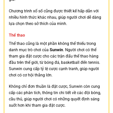
Chương trình xổ số cũng được thiết kế hấp dẫn với
nhiều hình thức khác nhau, giúp người chơi dễ dàng
lựa chọn theo sở thích của mình.
Thể thao
Thể thao cũng là một phần không thể thiếu trong
danh mục trò chơi của
Sunwin
. Người chơi có thể
tham gia đặt cược cho các trận đấu thể thao hàng
đầu trên thế giới, từ bóng đá, basketball đến tennis.
Sunwin cung cấp tỷ lệ cược cạnh tranh, giúp người
chơi có cơ hội thắng lớn.
Không chỉ đơn thuần là đặt cược, Sunwin còn cung
cấp các phân tích, thông tin chi tiết về các đội bóng,
cầu thủ, giúp người chơi có những quyết định sáng
suốt hơn khi tham gia đặt cược.