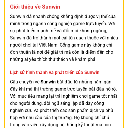
Giới thiệu về Sunwin
Sunwin đã nhanh chóng khẳng định được vị thế của
mình trong ngành công nghiệp game trực tuyến. Với
sự phát triển mạnh mẽ và đổi mới không ngừng,
Sunwin đã trở thành một cái tên quen thuộc với nhiều
người chơi tại Việt Nam. Cổng game này không chỉ
đơn thuần là nơi để giải trí mà còn là điểm đến cho
những ai yêu thích thử thách và khám phá.
Lịch sử hình thành và phát triển của Sunwin
Câu chuyện về
Sunwin
bắt đầu từ những năm gần
đây khi mà thị trường game trực tuyến bắt đầu nở rộ.
Với mục tiêu mang lại trải nghiệm chơi game tốt nhất
cho người dùng, đội ngũ sáng lập đã dày công
nghiên cứu và phát triển các sản phẩm dịch vụ phù
hợp với nhu cầu của thị trường. Họ không chỉ chú
trọng vào việc xây dựng hệ thống kỹ thuật mà còn